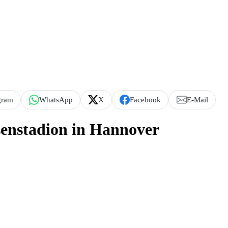
gram
WhatsApp
X
Facebook
E-Mail
senstadion in Hannover