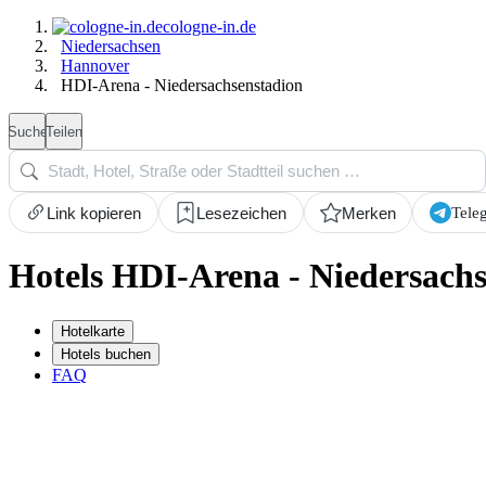
cologne-in.de
Niedersachsen
Hannover
HDI-Arena - Niedersachsenstadion
Suche
Teilen
Tele
Link kopieren
Lesezeichen
Merken
Hotels HDI-Arena - Niedersach
Hotelkarte
Hotels buchen
FAQ