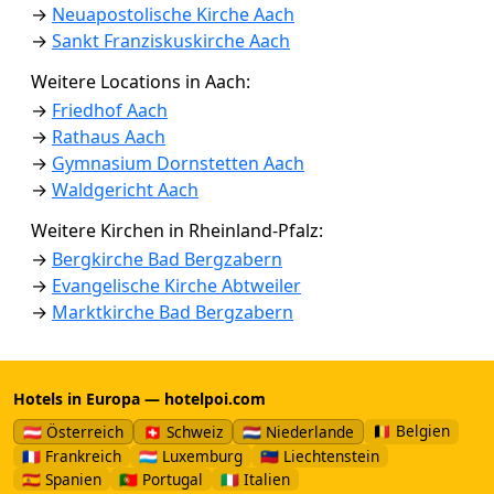
→
Neuapostolische Kirche Aach
→
Sankt Franziskuskirche Aach
Weitere Locations in Aach:
→
Friedhof Aach
→
Rathaus Aach
→
Gymnasium Dornstetten Aach
→
Waldgericht Aach
Weitere Kirchen in Rheinland-Pfalz:
→
Bergkirche Bad Bergzabern
→
Evangelische Kirche Abtweiler
→
Marktkirche Bad Bergzabern
Hotels in Europa — hotelpoi.com
🇧🇪 Belgien
🇦🇹 Österreich
🇨🇭 Schweiz
🇳🇱 Niederlande
🇫🇷 Frankreich
🇱🇺 Luxemburg
🇱🇮 Liechtenstein
🇪🇸 Spanien
🇵🇹 Portugal
🇮🇹 Italien