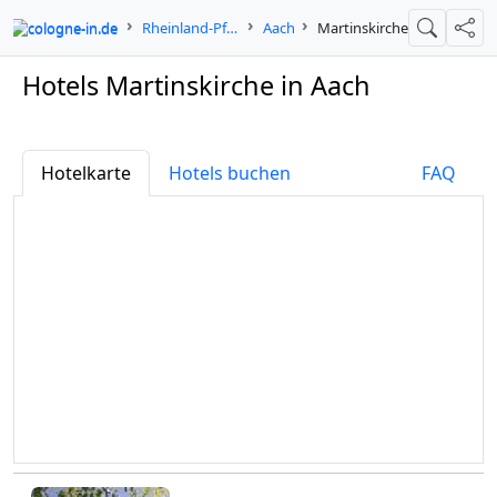
cologne-in.de
Rheinland-Pfalz
Aach
Martinskirche
Suche
Teil
Hotels Martinskirche in Aach
Hotelkarte
Hotels buchen
FAQ