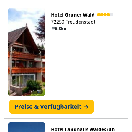
Hotel Gruner Wald
72250 Freudenstadt
5.3km
Zurück
Weiter
1
/ 4 📷
Preise & Verfügbarkeit →
Hotel Landhaus Waldesruh