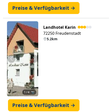
Preise & Verfügbarkeit →
Landhotel Karin
72250 Freudenstadt
5.2km
Zurück
Weiter
1
/ 4 📷
Preise & Verfügbarkeit →