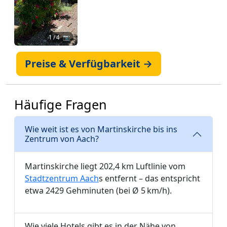
1
/ 4 📷
Preise & Verfügbarkeit →
Häufige Fragen
Wie weit ist es von Martinskirche bis ins
Zentrum von Aach?
Martinskirche liegt 202,4 km Luftlinie vom
Stadtzentrum Aach
s entfernt – das entspricht
etwa 2429 Gehminuten (bei Ø 5 km/h).
Wie viele Hotels gibt es in der Nähe von