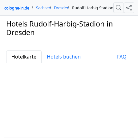
cologne-in.de
Sachsen
Dresden
Rudolf-Harbig-Stadion
Suche
Teil
Hotels Rudolf-Harbig-Stadion in
Dresden
Hotelkarte
Hotels buchen
FAQ