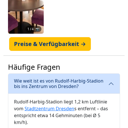
1
/ 4 📷
Preise & Verfügbarkeit →
Häufige Fragen
Wie weit ist es von Rudolf-Harbig-Stadion
bis ins Zentrum von Dresden?
Rudolf-Harbig-Stadion liegt 1,2 km Luftlinie
vom
Stadtzentrum Dresden
s entfernt – das
entspricht etwa 14 Gehminuten (bei Ø 5
km/h).