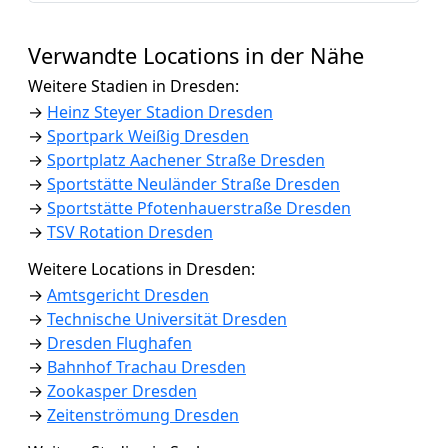
Verwandte Locations in der Nähe
Weitere Stadien in Dresden:
→
Heinz Steyer Stadion Dresden
→
Sportpark Weißig Dresden
→
Sportplatz Aachener Straße Dresden
→
Sportstätte Neuländer Straße Dresden
→
Sportstätte Pfotenhauerstraße Dresden
→
TSV Rotation Dresden
Weitere Locations in Dresden:
→
Amtsgericht Dresden
→
Technische Universität Dresden
→
Dresden Flughafen
→
Bahnhof Trachau Dresden
→
Zookasper Dresden
→
Zeitenströmung Dresden