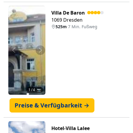
Villa De Baron
1069 Dresden
525m
·
7 Min. Fußweg
Zurück
Weiter
1
/ 4 📷
Preise & Verfügbarkeit →
Hotel-Villa Lalee