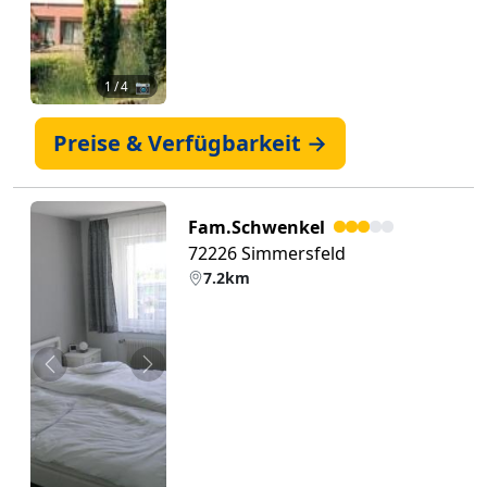
1
/ 4 📷
Preise & Verfügbarkeit →
Fam.Schwenkel
72226 Simmersfeld
7.2km
Zurück
Weiter