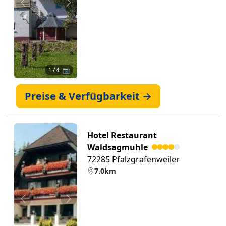
Zurück
Weiter
1
/ 4 📷
Preise & Verfügbarkeit →
Hotel Restaurant
Waldsagmuhle
72285 Pfalzgrafenweiler
7.0km
Zurück
Weiter