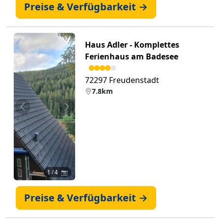
Preise & Verfügbarkeit →
Haus Adler - Komplettes
Ferienhaus am Badesee
72297 Freudenstadt
7.8km
Zurück
Weiter
1
/ 4 📷
Preise & Verfügbarkeit →