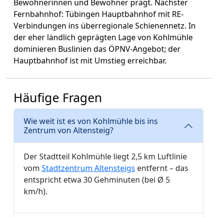
Bewohnerinnen und Bewohner prägt. Nächster
Fernbahnhof: Tübingen Hauptbahnhof mit RE-
Verbindungen ins überregionale Schienennetz. In
der eher ländlich geprägten Lage von Kohlmühle
dominieren Buslinien das ÖPNV-Angebot; der
Hauptbahnhof ist mit Umstieg erreichbar.
Häufige Fragen
Wie weit ist es von Kohlmühle bis ins
Zentrum von Altensteig?
Der Stadtteil Kohlmühle liegt 2,5 km Luftlinie
vom
Stadtzentrum Altensteigs
entfernt – das
entspricht etwa 30 Gehminuten (bei Ø 5
km/h).