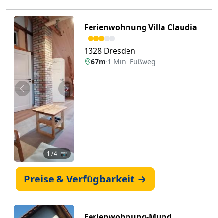
Ferienwohnung Villa Claudia
1328 Dresden
67m
·
1 Min. Fußweg
Zurück
Weiter
1
/ 4 📷
Preise & Verfügbarkeit →
Ferienwohnung-Mund