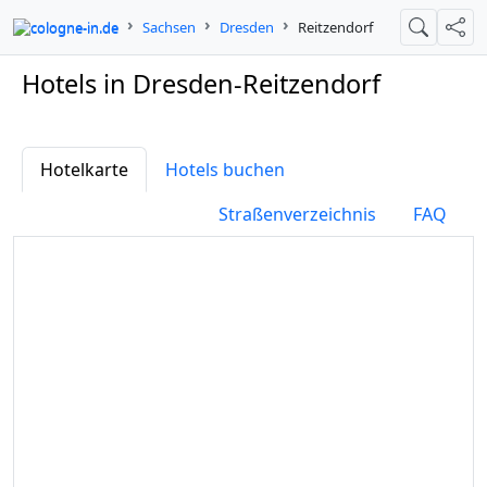
cologne-in.de
Sachsen
Dresden
Reitzendorf
Suche
Teil
Hotels in Dresden-Reitzendorf
Hotelkarte
Hotels buchen
Straßenverzeichnis
FAQ