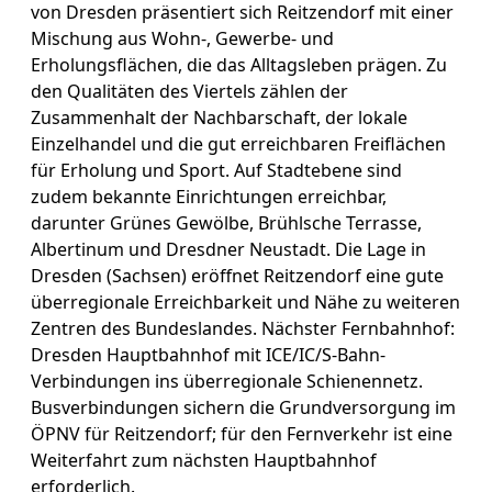
von Dresden präsentiert sich Reitzendorf mit einer
Mischung aus Wohn-, Gewerbe- und
Erholungsflächen, die das Alltagsleben prägen. Zu
den Qualitäten des Viertels zählen der
Zusammenhalt der Nachbarschaft, der lokale
Einzelhandel und die gut erreichbaren Freiflächen
für Erholung und Sport. Auf Stadtebene sind
zudem bekannte Einrichtungen erreichbar,
darunter Grünes Gewölbe, Brühlsche Terrasse,
Albertinum und Dresdner Neustadt. Die Lage in
Dresden (Sachsen) eröffnet Reitzendorf eine gute
überregionale Erreichbarkeit und Nähe zu weiteren
Zentren des Bundeslandes. Nächster Fernbahnhof:
Dresden Hauptbahnhof mit ICE/IC/S-Bahn-
Verbindungen ins überregionale Schienennetz.
Busverbindungen sichern die Grundversorgung im
ÖPNV für Reitzendorf; für den Fernverkehr ist eine
Weiterfahrt zum nächsten Hauptbahnhof
erforderlich.