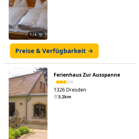
1
/ 4 📷
Preise & Verfügbarkeit →
Ferienhaus Zur Ausspanne
1326 Dresden
3.2km
Zurück
Weiter