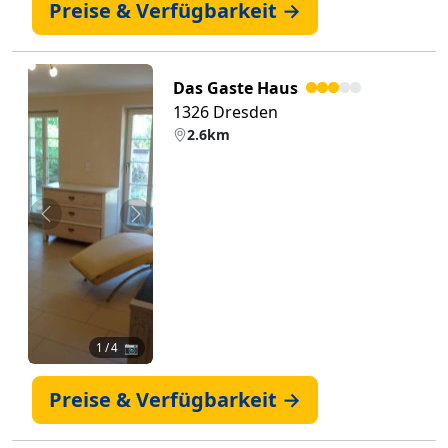
Preise & Verfügbarkeit →
Das Gaste Haus
1326 Dresden
2.6km
Zurück
Weiter
1
/ 4 📷
Preise & Verfügbarkeit →