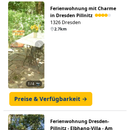
Ferienwohnung mit Charme
in Dresden Pillnitz
1326 Dresden
2.7km
Zurück
Weiter
1
/ 4 📷
Preise & Verfügbarkeit →
Ferienwohnung Dresden-
Pillnitz - Elbhang-Villa - Am