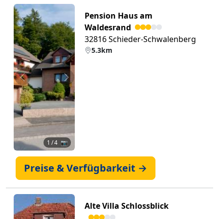
Pension Haus am
Waldesrand
32816 Schieder-Schwalenberg
5.3km
Zurück
Weiter
1
/ 4 📷
Preise & Verfügbarkeit →
Alte Villa Schlossblick