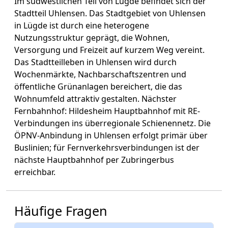
Im südwestlichen Teil von Lügde befindet sich der
Stadtteil Uhlensen. Das Stadtgebiet von Uhlensen
in Lügde ist durch eine heterogene
Nutzungsstruktur geprägt, die Wohnen,
Versorgung und Freizeit auf kurzem Weg vereint.
Das Stadtteilleben in Uhlensen wird durch
Wochenmärkte, Nachbarschaftszentren und
öffentliche Grünanlagen bereichert, die das
Wohnumfeld attraktiv gestalten. Nächster
Fernbahnhof: Hildesheim Hauptbahnhof mit RE-
Verbindungen ins überregionale Schienennetz. Die
ÖPNV-Anbindung in Uhlensen erfolgt primär über
Buslinien; für Fernverkehrsverbindungen ist der
nächste Hauptbahnhof per Zubringerbus
erreichbar.
Häufige Fragen