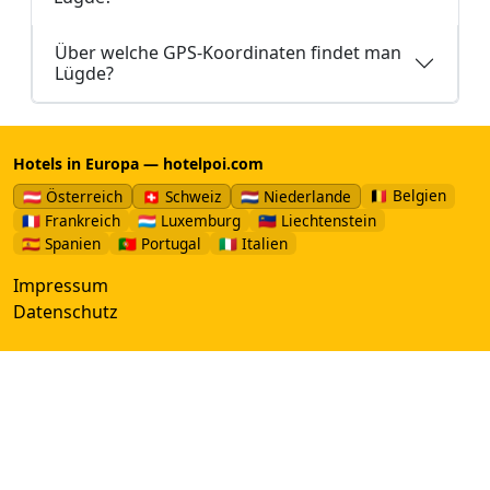
Über welche GPS-Koordinaten findet man
Lügde?
Hotels in Europa — hotelpoi.com
🇧🇪 Belgien
🇦🇹 Österreich
🇨🇭 Schweiz
🇳🇱 Niederlande
🇫🇷 Frankreich
🇱🇺 Luxemburg
🇱🇮 Liechtenstein
🇪🇸 Spanien
🇵🇹 Portugal
🇮🇹 Italien
Impressum
Datenschutz