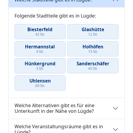
Folgende Stadtteile gibt es in Lügde:
Biesterfeld
Glashütte
42 Str.
12 Str.
Hermannstal
Holhöfen
4 Str.
15 Str.
Hünkergrund
Sanderschäfer
3 Str.
45 Str.
Uhlensen
69 Str.
Welche Alternativen gibt es für eine
Unterkunft in der Nähe von Lügde?
Welche Veranstaltungsräume gibt es in
Lügde?