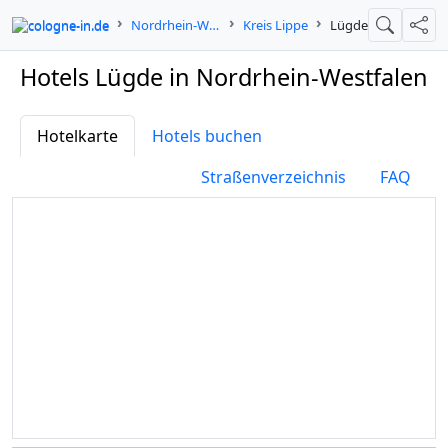
cologne-in.de
Nordrhein-Westfalen
Kreis Lippe
Lügde
Suche
Teil
Hotels Lügde in Nordrhein-Westfalen
Hotelkarte
Hotels buchen
Straßenverzeichnis
FAQ