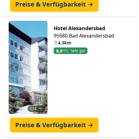
Preise & Verfügbarkeit →
Hotel Alexandersbad
95680 Bad Alexandersbad
4.3km
8,0
/10
Sehr gut
Zurück
Weiter
1
/ 4 📷
Preise & Verfügbarkeit →