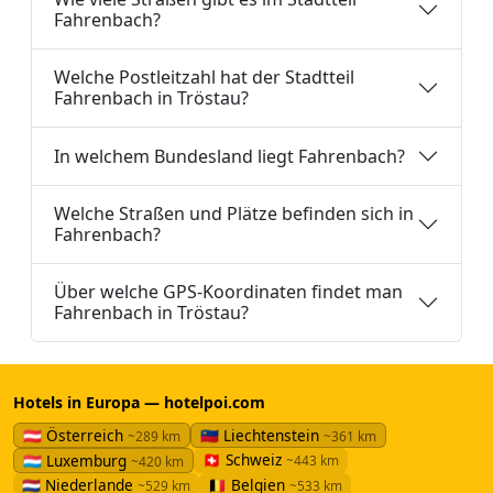
Fahrenbach?
Welche Postleitzahl hat der Stadtteil
Fahrenbach in Tröstau?
In welchem Bundesland liegt Fahrenbach?
Welche Straßen und Plätze befinden sich in
Fahrenbach?
Über welche GPS-Koordinaten findet man
Fahrenbach in Tröstau?
Hotels in Europa — hotelpoi.com
🇦🇹 Österreich
🇱🇮 Liechtenstein
~289 km
~361 km
🇨🇭 Schweiz
🇱🇺 Luxemburg
~443 km
~420 km
🇳🇱 Niederlande
🇧🇪 Belgien
~529 km
~533 km