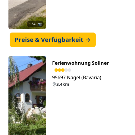
1
/ 4 📷
Preise & Verfügbarkeit →
Ferienwohnung Sollner
95697 Nagel (Bavaria)
3.4km
Zurück
Weiter