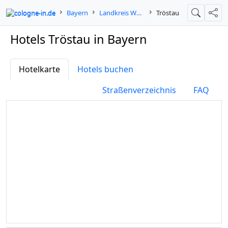
cologne-in.de
Bayern
Landkreis Wunsiedel im Fichtelgebirge
Tröstau
Suche
Teil
Hotels Tröstau in Bayern
Hotelkarte
Hotels buchen
Straßenverzeichnis
FAQ