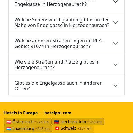
Engelgasse in Herzogenaurach?
Welche Sehenswürdigkeiten gibt es in der
Nähe von Engelgasse in Herzogenaurach?
Welche anderen Straßen liegen im PLZ-
Gebiet 91074 in Herzogenaurach?
Wie viele Straßen und Plätze gibt es in
Herzogenaurach?
Gibt es die Engelgasse auch in anderen
Orten?
Hotels in Europa — hotelpoi.com
🇦🇹 Österreich
🇱🇮 Liechtenstein
~278 km
~283 km
🇨🇭 Schweiz
🇱🇺 Luxemburg
~357 km
~345 km