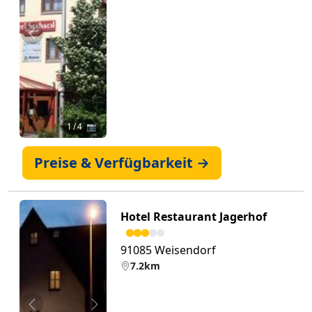
Zurück
Weiter
1
/ 4 📷
Preise & Verfügbarkeit →
Hotel Restaurant Jagerhof
91085 Weisendorf
7.2km
Zurück
Weiter