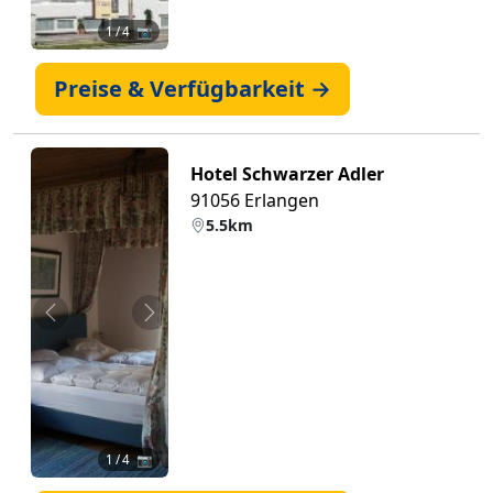
1
/ 4 📷
Preise & Verfügbarkeit →
Hotel Schwarzer Adler
91056 Erlangen
5.5km
Zurück
Weiter
1
/ 4 📷