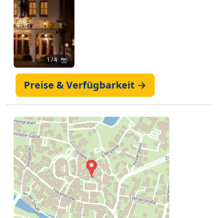
1
/ 4 📷
Preise & Verfügbarkeit →