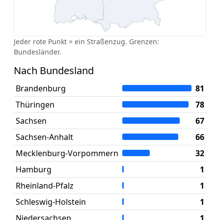
Jeder rote Punkt = ein Straßenzug. Grenzen:
Bundesländer.
Nach Bundesland
Brandenburg
81
Thüringen
78
Sachsen
67
Sachsen-Anhalt
66
Mecklenburg-Vorpommern
32
Hamburg
1
Rheinland-Pfalz
1
Schleswig-Holstein
1
Niedersachsen
1