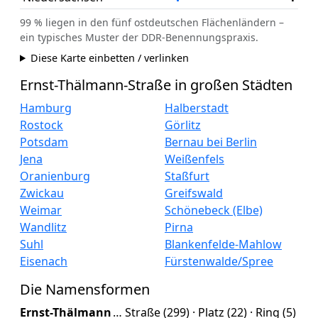
99 % liegen in den fünf ostdeutschen Flächenländern –
ein typisches Muster der DDR-Benennungspraxis.
Diese Karte einbetten / verlinken
Ernst-Thälmann-Straße in großen Städten
Hamburg
Halberstadt
Rostock
Görlitz
Potsdam
Bernau bei Berlin
Jena
Weißenfels
Oranienburg
Staßfurt
Zwickau
Greifswald
Weimar
Schönebeck (Elbe)
Wandlitz
Pirna
Suhl
Blankenfelde-Mahlow
Eisenach
Fürstenwalde/Spree
Die Namensformen
Ernst-Thälmann
… Straße (299) · Platz (22) · Ring (5)