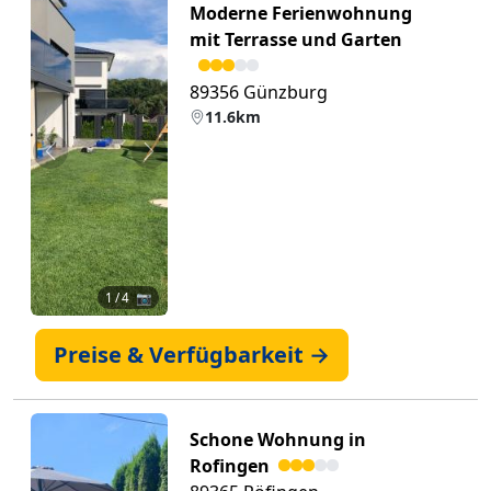
Moderne Ferienwohnung
mit Terrasse und Garten
89356 Günzburg
11.6km
Zurück
Weiter
1
/ 4 📷
Preise & Verfügbarkeit →
Schone Wohnung in
Rofingen