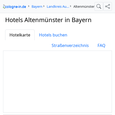
cologne-in.de
Bayern
Landkreis Augsburg
Altenmünster
Suche
Teil
Hotels Altenmünster in Bayern
Hotelkarte
Hotels buchen
Straßenverzeichnis
FAQ