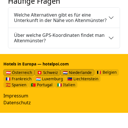
Häufige Fragen
Welche Alternativen gibt es für eine
Unterkunft in der Nähe von Altenmünster?
Über welche GPS-Koordinaten findet man
Altenmünster?
Hotels in Europa — hotelpoi.com
🇧🇪 Belgien
🇦🇹 Österreich
🇨🇭 Schweiz
🇳🇱 Niederlande
🇫🇷 Frankreich
🇱🇺 Luxemburg
🇱🇮 Liechtenstein
🇪🇸 Spanien
🇵🇹 Portugal
🇮🇹 Italien
Impressum
Datenschutz