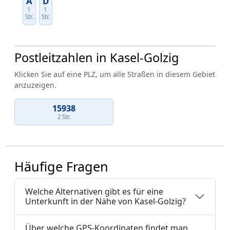
A
D
1
1
Str.
Str.
Postleitzahlen in Kasel-Golzig
Klicken Sie auf eine PLZ, um alle Straßen in diesem Gebiet
anzuzeigen.
15938
2 Str.
Häufige Fragen
Welche Alternativen gibt es für eine
Unterkunft in der Nähe von Kasel-Golzig?
Über welche GPS-Koordinaten findet man