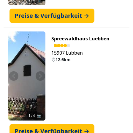
1
/ 4 📷
Preise & Verfügbarkeit →
Spreewaldhaus Luebben
15907 Lubben
12.6km
Zurück
Weiter
1
/ 4 📷
Preise & Verfügbarkeit →