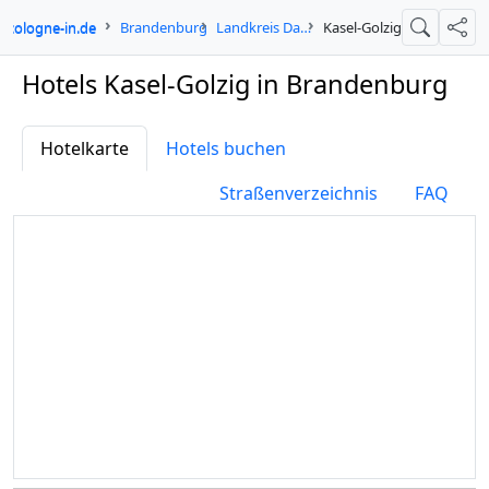
cologne-in.de
Brandenburg
Landkreis Dahme-Spreewald
Kasel-Golzig
Suche
Teil
Hotels Kasel-Golzig in Brandenburg
Hotelkarte
Hotels buchen
Straßenverzeichnis
FAQ