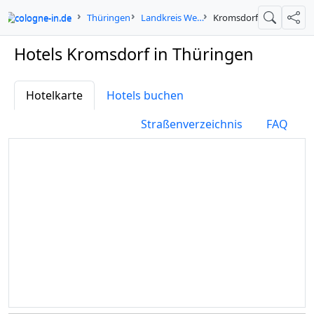
cologne-in.de
Thüringen
Landkreis Weimarer Land
Kromsdorf
Suche
Teil
Hotels Kromsdorf in Thüringen
Hotelkarte
Hotels buchen
Straßenverzeichnis
FAQ