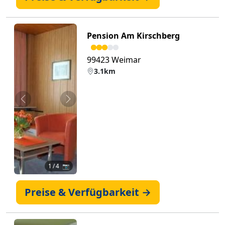
Pension Am Kirschberg
99423 Weimar
3.1km
Zurück
Weiter
1
/ 4 📷
Preise & Verfügbarkeit →