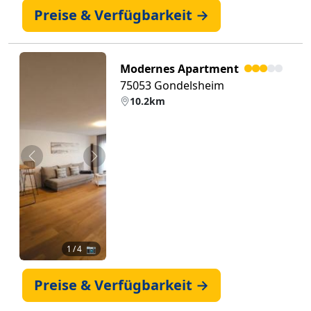
Preise & Verfügbarkeit →
Modernes Apartment
75053 Gondelsheim
10.2km
Zurück
Weiter
1
/ 4 📷
Preise & Verfügbarkeit →