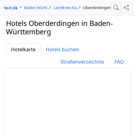
ogne-in.de
Baden-Württemberg
Landkreis Karlsruhe
Oberderdingen
Suche
Teil
Hotels Oberderdingen in Baden-
Württemberg
Hotelkarte
Hotels buchen
Straßenverzeichnis
FAQ