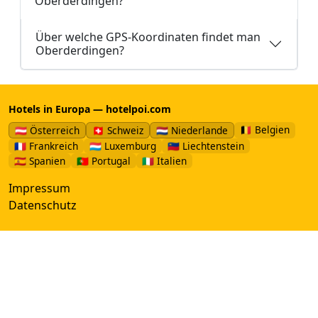
Oberderdingen?
Über welche GPS-Koordinaten findet man
Oberderdingen?
Hotels in Europa — hotelpoi.com
🇧🇪 Belgien
🇦🇹 Österreich
🇨🇭 Schweiz
🇳🇱 Niederlande
🇫🇷 Frankreich
🇱🇺 Luxemburg
🇱🇮 Liechtenstein
🇪🇸 Spanien
🇵🇹 Portugal
🇮🇹 Italien
Impressum
Datenschutz