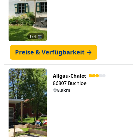
1
/ 4 📷
Preise & Verfügbarkeit →
Allgau-Chalet
86807 Buchloe
8.9km
Zurück
Weiter