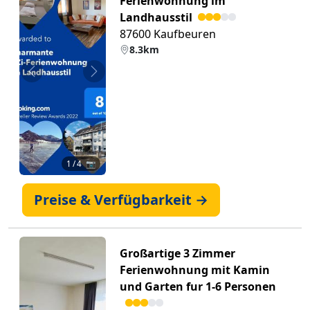
Ferienwohnung im
Landhausstil
87600 Kaufbeuren
8.3km
Zurück
Weiter
1
/ 4 📷
Preise & Verfügbarkeit →
Großartige 3 Zimmer
Ferienwohnung mit Kamin
und Garten fur 1-6 Personen