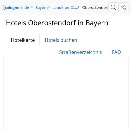
cologne-in.de
Bayern
Landkreis Ostallgäu
Oberostendorf
Suche
Teil
Hotels Oberostendorf in Bayern
Hotelkarte
Hotels buchen
Straßenverzeichnis
FAQ