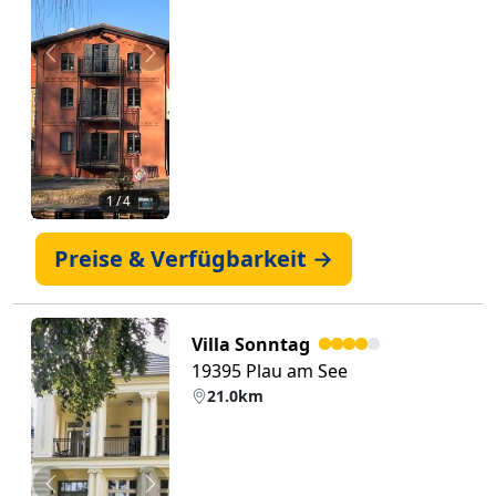
Zurück
Weiter
1
/ 4 📷
Preise & Verfügbarkeit →
Villa Sonntag
19395 Plau am See
21.0km
Zurück
Weiter