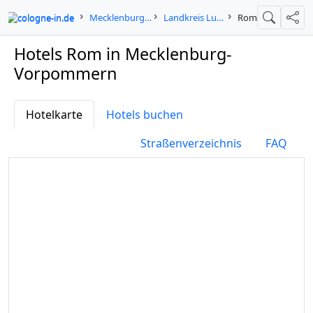
cologne-in.de
Mecklenburg-Vorpommern
Landkreis Ludwigslust-Parchim
Rom
Suche
Teil
Hotels Rom in Mecklenburg-
Vorpommern
Hotelkarte
Hotels buchen
Straßenverzeichnis
FAQ