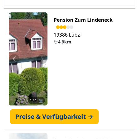
Pension Zum Lindeneck
19386 Lubz
4.9km
Zurück
Weiter
1
/ 4 📷
Preise & Verfügbarkeit →