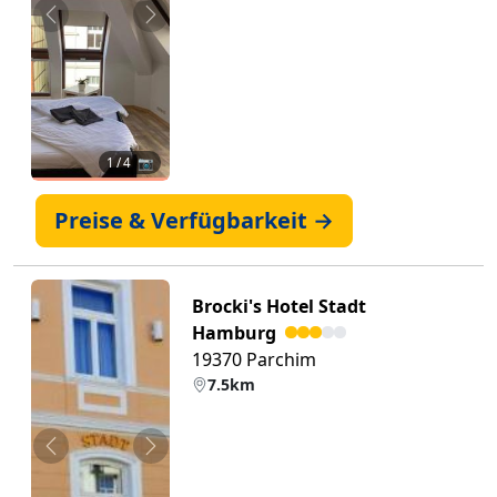
Zurück
Weiter
1
/ 4 📷
Preise & Verfügbarkeit →
Brocki's Hotel Stadt
Hamburg
19370 Parchim
7.5km
Zurück
Weiter