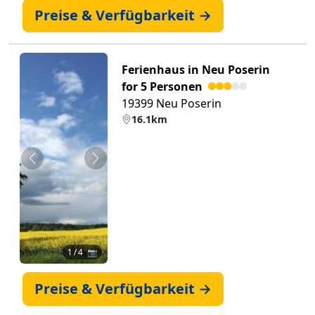
Preise & Verfügbarkeit →
Ferienhaus in Neu Poserin
for 5 Personen
19399 Neu Poserin
16.1km
Zurück
Weiter
1
/ 4 📷
Preise & Verfügbarkeit →