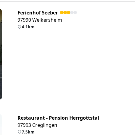
Ferienhof Seeber
97990 Weikersheim
4.1km
eiter
Restaurant - Pension Herrgottstal
97993 Creglingen
7.5km