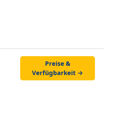
Preise &
Verfügbarkeit →