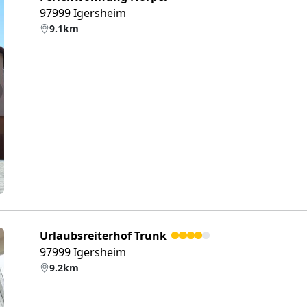
97999 Igersheim
9.1km
eiter
Urlaubsreiterhof Trunk
97999 Igersheim
9.2km