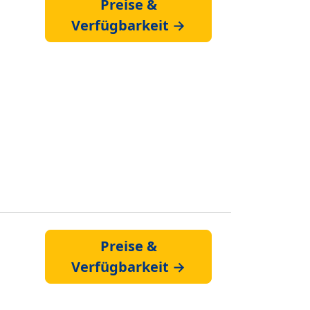
Preise &
Verfügbarkeit →
Preise &
Verfügbarkeit →