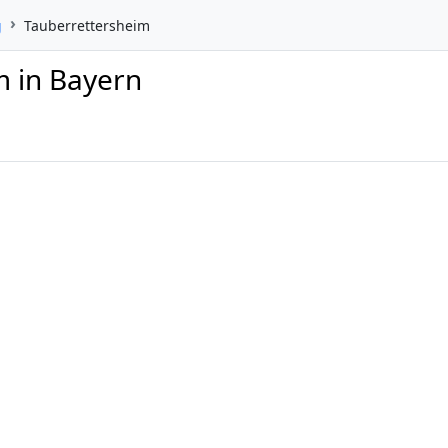
g
Tauberrettersheim
m in Bayern