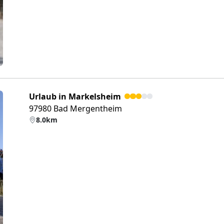
Urlaub in Markelsheim
97980 Bad Mergentheim
8.0km
eiter