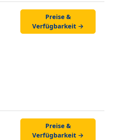
Preise &
Verfügbarkeit →
Preise &
Verfügbarkeit →