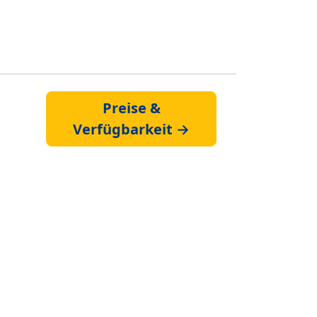
Preise &
Verfügbarkeit →