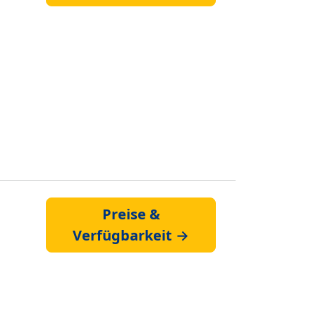
Preise &
Verfügbarkeit →