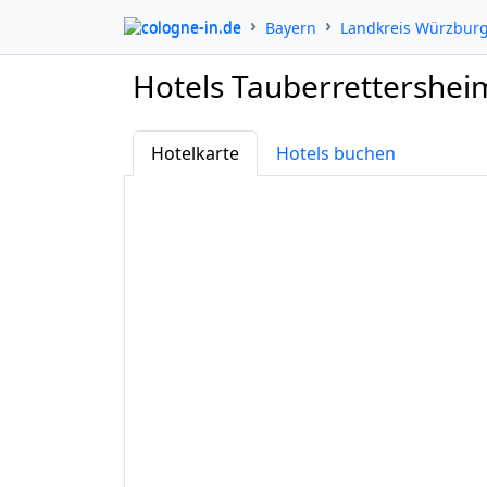
cologne-in.de
Bayern
Landkreis Würzbur
Hotels Tauberrettershei
Hotelkarte
Hotels buchen