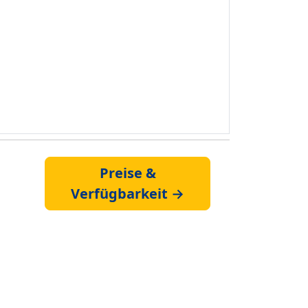
Preise &
Verfügbarkeit →