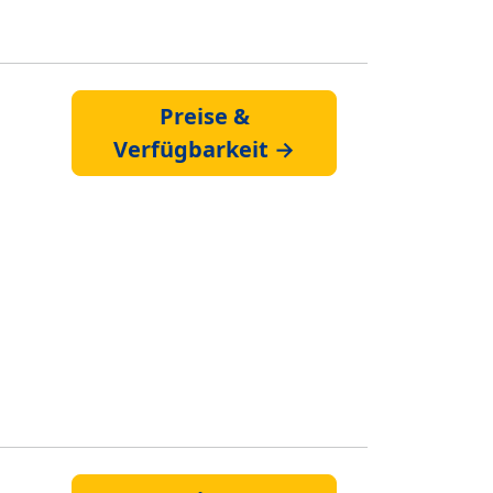
Preise &
Verfügbarkeit →