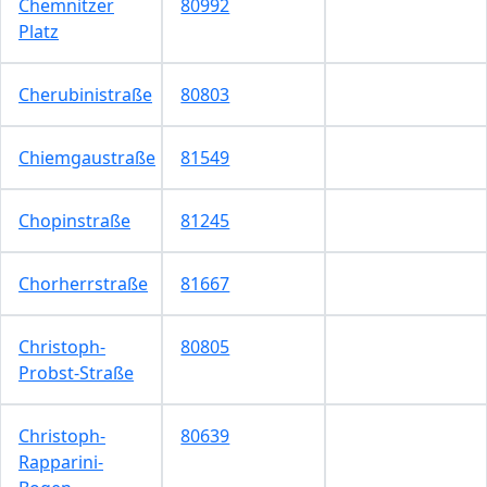
Chemnitzer
80992
Platz
Cherubinistraße
80803
Chiemgaustraße
81549
Chopinstraße
81245
Chorherrstraße
81667
Christoph-
80805
Probst-Straße
Christoph-
80639
Rapparini-