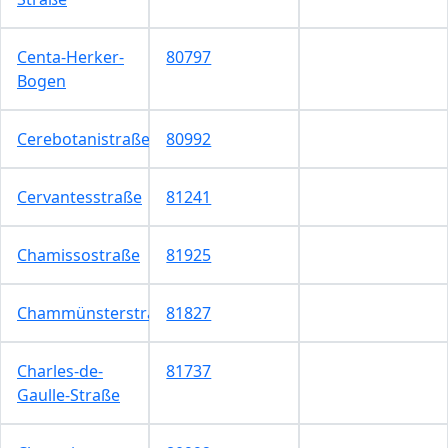
Centa-Herker-
80797
Bogen
Cerebotanistraße
80992
Cervantesstraße
81241
Chamissostraße
81925
Chammünsterstraße
81827
Charles-de-
81737
Gaulle-Straße