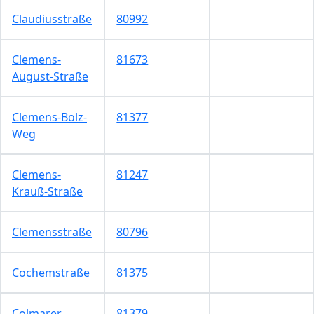
Claudiusstraße
80992
Clemens-
81673
August-Straße
Clemens-Bolz-
81377
Weg
Clemens-
81247
Krauß-Straße
Clemensstraße
80796
Cochemstraße
81375
Colmarer
81379