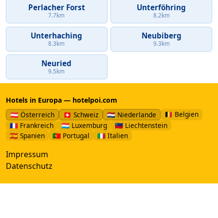
Perlacher Forst
Unterföhring
7.7km
8.2km
Unterhaching
Neubiberg
8.3km
9.3km
Neuried
9.5km
Hotels in Europa — hotelpoi.com
🇧🇪 Belgien
🇦🇹 Österreich
🇨🇭 Schweiz
🇳🇱 Niederlande
🇫🇷 Frankreich
🇱🇺 Luxemburg
🇱🇮 Liechtenstein
🇪🇸 Spanien
🇵🇹 Portugal
🇮🇹 Italien
Impressum
Datenschutz