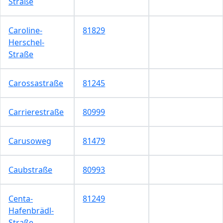
Straße
Caroline-
81829
Herschel-
Straße
Carossastraße
81245
Carrierestraße
80999
Carusoweg
81479
Caubstraße
80993
Centa-
81249
Hafenbrädl-
Straße