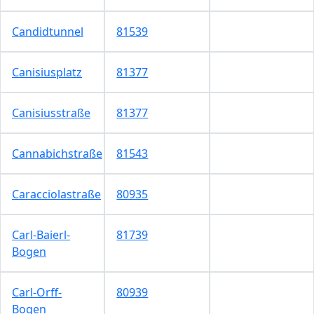
Candidtunnel
81539
Canisiusplatz
81377
Canisiusstraße
81377
Cannabichstraße
81543
Caracciolastraße
80935
Carl-Baierl-
81739
Bogen
Carl-Orff-
80939
Bogen