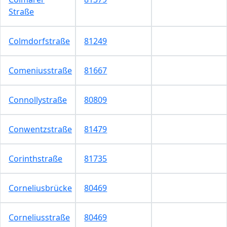
Straße
Colmdorfstraße
81249
Comeniusstraße
81667
Connollystraße
80809
Conwentzstraße
81479
Corinthstraße
81735
Corneliusbrücke
80469
Corneliusstraße
80469