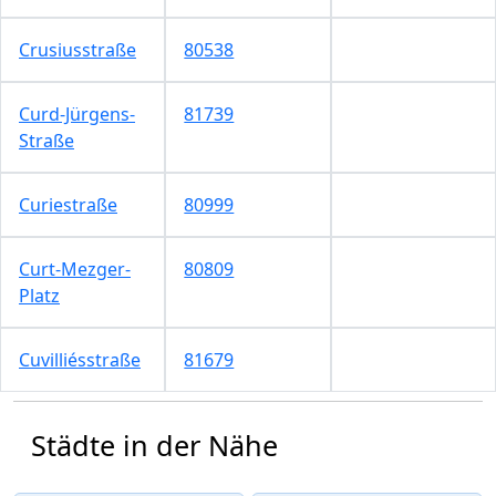
Crusiusstraße
80538
Curd-Jürgens-
81739
Straße
Curiestraße
80999
Curt-Mezger-
80809
Platz
Cuvilliésstraße
81679
Städte in der Nähe