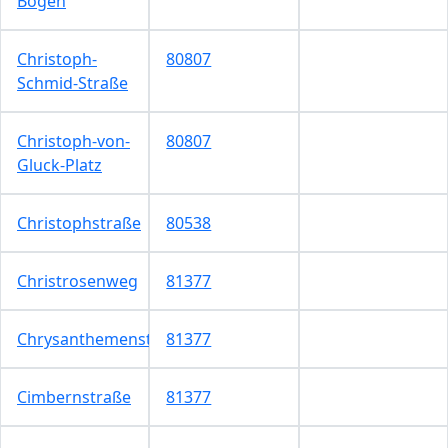
Bogen
Christoph-
80807
Schmid-Straße
Christoph-von-
80807
Gluck-Platz
Christophstraße
80538
Christrosenweg
81377
Chrysanthemenstraße
81377
Cimbernstraße
81377