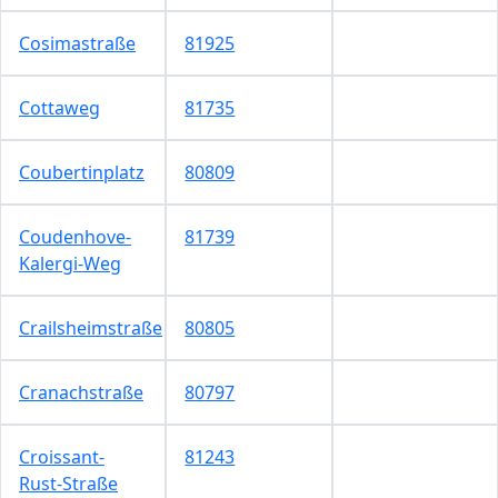
Cosimastraße
81925
Cottaweg
81735
Coubertinplatz
80809
Coudenhove-
81739
Kalergi-Weg
Crailsheimstraße
80805
Cranachstraße
80797
Croissant-
81243
Rust-Straße