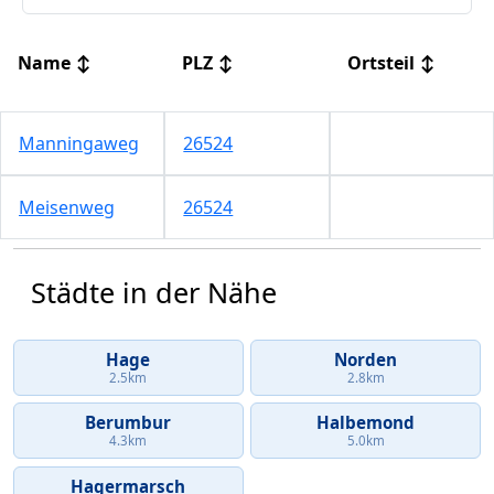
Name
↕
PLZ
↕
Ortsteil
↕
Manningaweg
26524
Meisenweg
26524
Städte in der Nähe
Hage
Norden
2.5km
2.8km
Berumbur
Halbemond
4.3km
5.0km
Hagermarsch