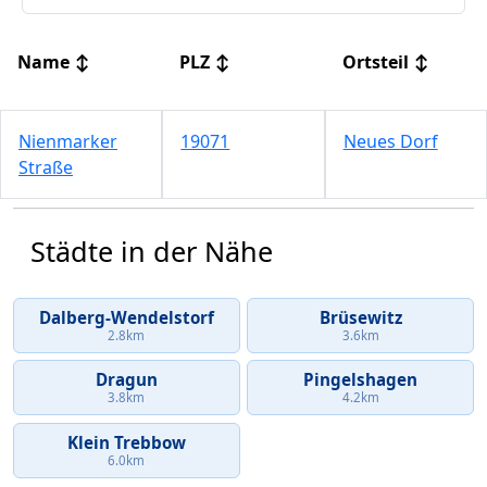
Name
↕
PLZ
↕
Ortsteil
↕
Nienmarker
19071
Neues Dorf
Straße
Städte in der Nähe
Dalberg-Wendelstorf
Brüsewitz
2.8km
3.6km
Dragun
Pingelshagen
3.8km
4.2km
Klein Trebbow
6.0km