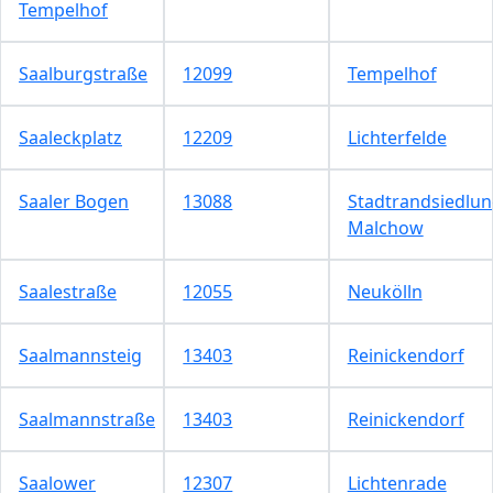
Tempelhof
Saalburgstraße
12099
Tempelhof
Saaleckplatz
12209
Lichterfelde
Saaler Bogen
13088
Stadtrandsiedlu
Malchow
Saalestraße
12055
Neukölln
Saalmannsteig
13403
Reinickendorf
Saalmannstraße
13403
Reinickendorf
Saalower
12307
Lichtenrade