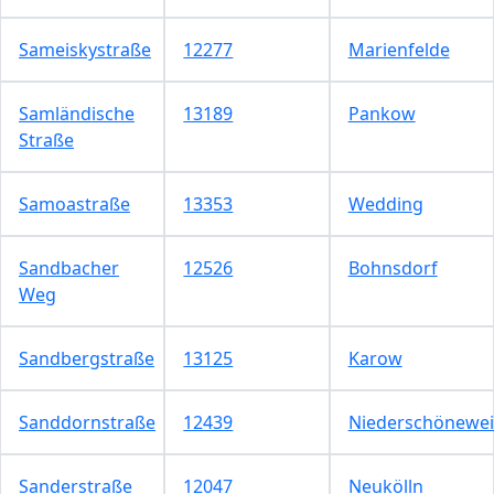
Sameiskystraße
12277
Marienfelde
Samländische
13189
Pankow
Straße
Samoastraße
13353
Wedding
Sandbacher
12526
Bohnsdorf
Weg
Sandbergstraße
13125
Karow
Sanddornstraße
12439
Niederschönewe
Sanderstraße
12047
Neukölln