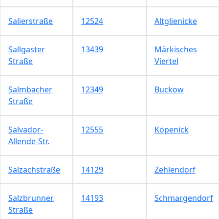
Salierstraße
12524
Altglienicke
Sallgaster
13439
Märkisches
Straße
Viertel
Salmbacher
12349
Buckow
Straße
Salvador-
12555
Köpenick
Allende-Str.
Salzachstraße
14129
Zehlendorf
Salzbrunner
14193
Schmargendorf
Straße