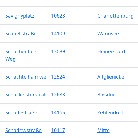
Savignyplatz
10623
Charlottenburg
Scabellstraße
14109
Wannsee
Schächentaler
13089
Heinersdorf
Weg
Schachtelhalmweg
12524
Altglienicke
Schackelsterstraße
12683
Biesdorf
Schädestraße
14165
Zehlendorf
Schadowstraße
10117
Mitte