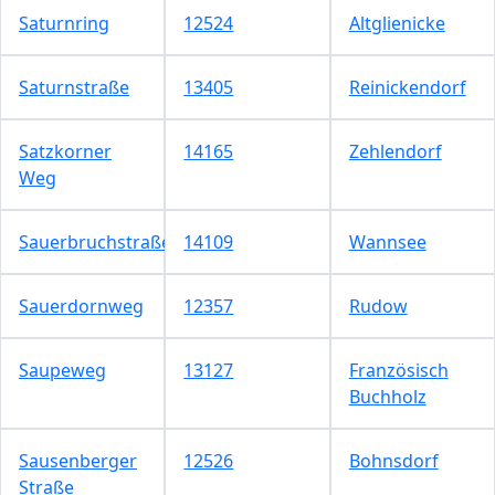
Saturnring
12524
Altglienicke
Saturnstraße
13405
Reinickendorf
Satzkorner
14165
Zehlendorf
Weg
Sauerbruchstraße
14109
Wannsee
Sauerdornweg
12357
Rudow
Saupeweg
13127
Französisch
Buchholz
Sausenberger
12526
Bohnsdorf
Straße