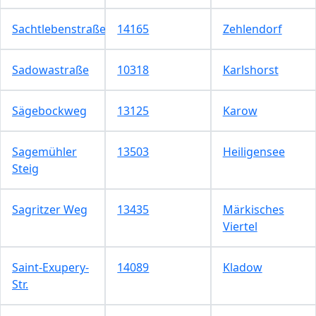
Sachtlebenstraße
14165
Zehlendorf
Sadowastraße
10318
Karlshorst
Sägebockweg
13125
Karow
Sagemühler
13503
Heiligensee
Steig
Sagritzer Weg
13435
Märkisches
Viertel
Saint-Exupery-
14089
Kladow
Str.