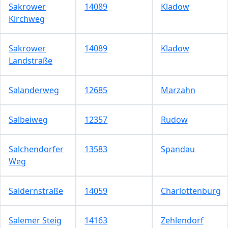
Sakrower
14089
Kladow
Kirchweg
Sakrower
14089
Kladow
Landstraße
Salanderweg
12685
Marzahn
Salbeiweg
12357
Rudow
Salchendorfer
13583
Spandau
Weg
Saldernstraße
14059
Charlottenburg
Salemer Steig
14163
Zehlendorf