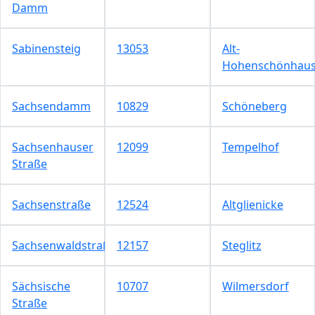
Damm
Sabinensteig
13053
Alt-
Hohenschönhau
Sachsendamm
10829
Schöneberg
Sachsenhauser
12099
Tempelhof
Straße
Sachsenstraße
12524
Altglienicke
Sachsenwaldstraße
12157
Steglitz
Sächsische
10707
Wilmersdorf
Straße