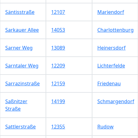
Säntisstraße
12107
Mariendorf
Sarkauer Allee
14053
Charlottenburg
Sarner Weg
13089
Heinersdorf
Sarntaler Weg
12209
Lichterfelde
Sarrazinstraße
12159
Friedenau
Saßnitzer
14199
Schmargendorf
Straße
Sattlerstraße
12355
Rudow