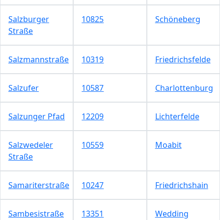
Salzburger
10825
Schöneberg
Straße
Salzmannstraße
10319
Friedrichsfelde
Salzufer
10587
Charlottenburg
Salzunger Pfad
12209
Lichterfelde
Salzwedeler
10559
Moabit
Straße
Samariterstraße
10247
Friedrichshain
Sambesistraße
13351
Wedding