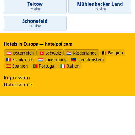
Teltow
Mühlenbecker Land
15.4km
16.3km
Schönefeld
16.3km
Hotels in Europa — hotelpoi.com
🇧🇪 Belgien
🇦🇹 Österreich
🇨🇭 Schweiz
🇳🇱 Niederlande
🇫🇷 Frankreich
🇱🇺 Luxemburg
🇱🇮 Liechtenstein
🇪🇸 Spanien
🇵🇹 Portugal
🇮🇹 Italien
Impressum
Datenschutz