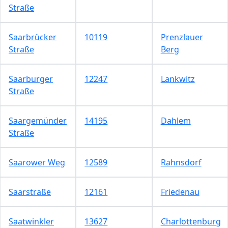
Straße
Saarbrücker
10119
Prenzlauer
Straße
Berg
Saarburger
12247
Lankwitz
Straße
Saargemünder
14195
Dahlem
Straße
Saarower Weg
12589
Rahnsdorf
Saarstraße
12161
Friedenau
Saatwinkler
13627
Charlottenburg