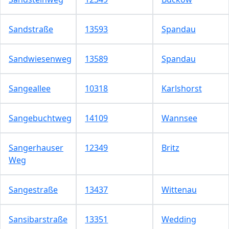
Sandstraße
13593
Spandau
Sandwiesenweg
13589
Spandau
Sangeallee
10318
Karlshorst
Sangebuchtweg
14109
Wannsee
Sangerhauser
12349
Britz
Weg
Sangestraße
13437
Wittenau
Sansibarstraße
13351
Wedding