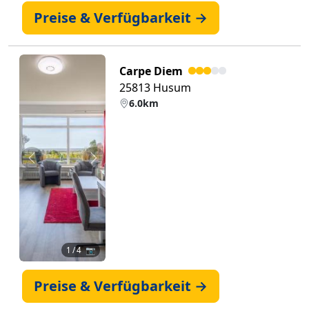
Preise & Verfügbarkeit →
Carpe Diem
25813 Husum
6.0km
Zurück
Weiter
1
/ 4 📷
Preise & Verfügbarkeit →