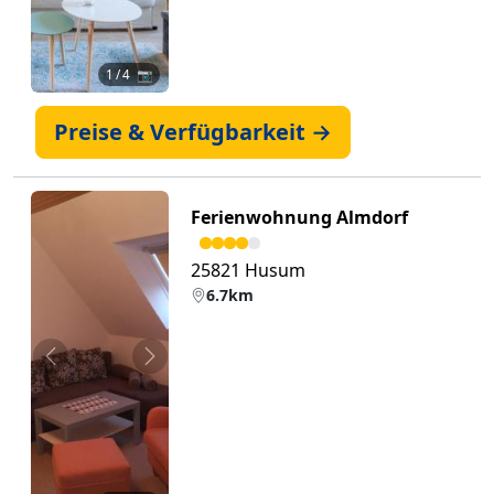
1
/ 4 📷
Preise & Verfügbarkeit →
Ferienwohnung Almdorf
25821 Husum
6.7km
Zurück
Weiter