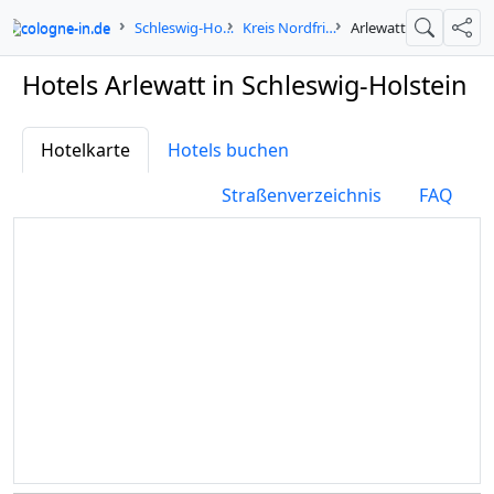
cologne-in.de
Schleswig-Holstein
Kreis Nordfriesland
Arlewatt
Suche
Teil
Hotels Arlewatt in Schleswig-Holstein
Hotelkarte
Hotels buchen
Straßenverzeichnis
FAQ