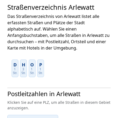
Straßenverzeichnis Arlewatt
Das Straßenverzeichnis von Arlewatt listet alle
erfassten Straßen und Plätze der Stadt
alphabetisch auf. Wählen Sie einen
Anfangsbuchstaben, um alle Straßen in Arlewatt zu
durchsuchen – mit Postleitzahl, Ortsteil und einer
Karte mit Hotels in der Umgebung.
D
H
O
P
1
3
1
1
Str.
Str.
Str.
Str.
Postleitzahlen in Arlewatt
Klicken Sie auf eine PLZ, um alle Straßen in diesem Gebiet
anzuzeigen.