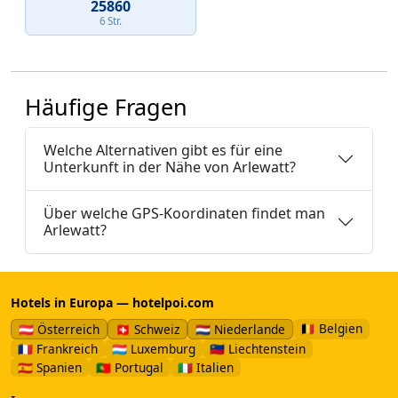
25860
6 Str.
Häufige Fragen
Welche Alternativen gibt es für eine
Unterkunft in der Nähe von Arlewatt?
Über welche GPS-Koordinaten findet man
Arlewatt?
Hotels in Europa — hotelpoi.com
🇧🇪 Belgien
🇦🇹 Österreich
🇨🇭 Schweiz
🇳🇱 Niederlande
🇫🇷 Frankreich
🇱🇺 Luxemburg
🇱🇮 Liechtenstein
🇪🇸 Spanien
🇵🇹 Portugal
🇮🇹 Italien