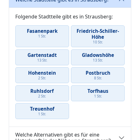
Folgende Stadtteile gibt es in Strausberg:
Fasanenpark
Friedrich-Schiller-
1 Str.
Höhe
10 Str.
Gartenstadt
Gladowshöhe
13 Str.
13 Str.
Hohenstein
Postbruch
2 Str.
8 Str.
Ruhlsdorf
Torfhaus
2 Str.
1 Str.
Treuenhof
1 Str.
Welche Alternativen gibt es für eine