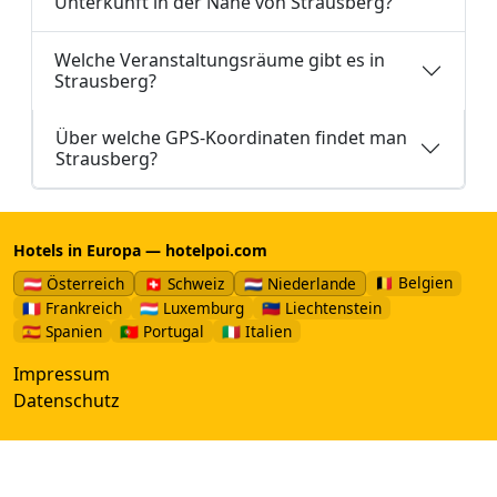
Unterkunft in der Nähe von Strausberg?
Welche Veranstaltungsräume gibt es in
Strausberg?
Über welche GPS-Koordinaten findet man
Strausberg?
Hotels in Europa — hotelpoi.com
🇧🇪 Belgien
🇦🇹 Österreich
🇨🇭 Schweiz
🇳🇱 Niederlande
🇫🇷 Frankreich
🇱🇺 Luxemburg
🇱🇮 Liechtenstein
🇪🇸 Spanien
🇵🇹 Portugal
🇮🇹 Italien
Impressum
Datenschutz