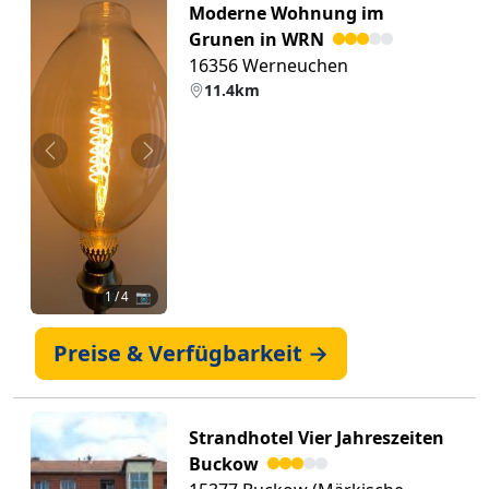
Moderne Wohnung im
Grunen in WRN
16356 Werneuchen
11.4km
Zurück
Weiter
1
/ 4 📷
Preise & Verfügbarkeit →
Strandhotel Vier Jahreszeiten
Buckow