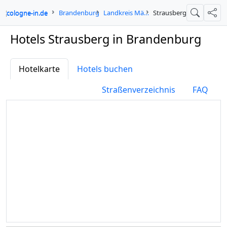
cologne-in.de
Brandenburg
Landkreis Märkisch-Oderland
Strausberg
Suche
Teil
Hotels Strausberg in Brandenburg
Hotelkarte
Hotels buchen
Straßenverzeichnis
FAQ