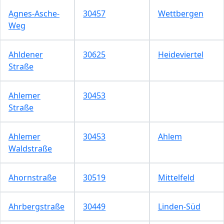
Agnes-Asche-
30457
Wettbergen
Weg
Ahldener
30625
Heideviertel
Straße
Ahlemer
30453
Straße
Ahlemer
30453
Ahlem
Waldstraße
Ahornstraße
30519
Mittelfeld
Ahrbergstraße
30449
Linden-Süd