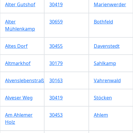
Alter Gutshof
30419
Marienwerder
Alter
30659
Bothfeld
Mühlenkamp
Altes Dorf
30455
Davenstedt
Altmarkhof
30179
Sahlkamp
Alvenslebenstraße
30163
Vahrenwald
Alveser Weg
30419
Stöcken
Am Ahlemer
30453
Ahlem
Holz