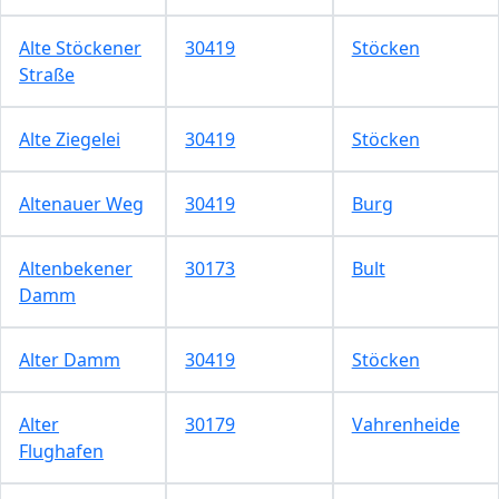
Alte Stöckener
30419
Stöcken
Straße
Alte Ziegelei
30419
Stöcken
Altenauer Weg
30419
Burg
Altenbekener
30173
Bult
Damm
Alter Damm
30419
Stöcken
Alter
30179
Vahrenheide
Flughafen