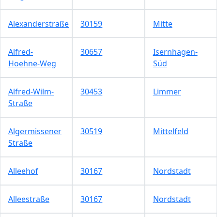
Alexanderstraße
30159
Mitte
Alfred-
30657
Isernhagen-
Hoehne-Weg
Süd
Alfred-Wilm-
30453
Limmer
Straße
Algermissener
30519
Mittelfeld
Straße
Alleehof
30167
Nordstadt
Alleestraße
30167
Nordstadt