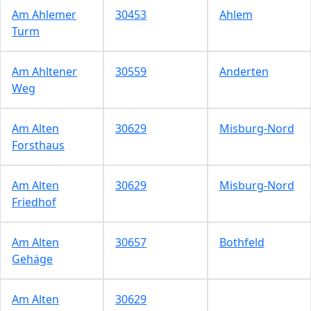
Am Ahlemer
30453
Ahlem
Turm
Am Ahltener
30559
Anderten
Weg
Am Alten
30629
Misburg-Nord
Forsthaus
Am Alten
30629
Misburg-Nord
Friedhof
Am Alten
30657
Bothfeld
Gehäge
Am Alten
30629