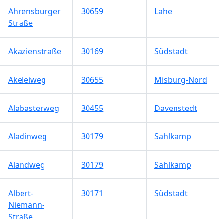
Ahrensburger
30659
Lahe
Straße
Akazienstraße
30169
Südstadt
Akeleiweg
30655
Misburg-Nord
Alabasterweg
30455
Davenstedt
Aladinweg
30179
Sahlkamp
Alandweg
30179
Sahlkamp
Albert-
30171
Südstadt
Niemann-
Straße