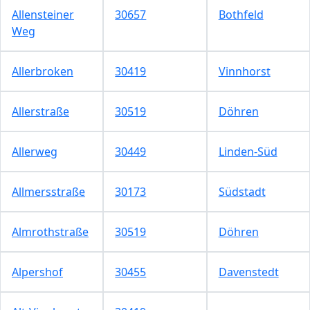
Allensteiner
30657
Bothfeld
Weg
Allerbroken
30419
Vinnhorst
Allerstraße
30519
Döhren
Allerweg
30449
Linden-Süd
Allmersstraße
30173
Südstadt
Almrothstraße
30519
Döhren
Alpershof
30455
Davenstedt