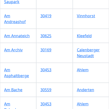
Saupark
Am
30419
Vinnhorst
Andreashof
Am Annateich
30625
Kleefeld
Am Archiv
30169
Calenberger
Neustadt
Am
30453
Ahlem
Asphaltberge
Am Bache
30559
Anderten
Am
30453
Ahlem