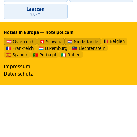
Laatzen
9.0km
Hotels in Europa — hotelpoi.com
🇧🇪 Belgien
🇦🇹 Österreich
🇨🇭 Schweiz
🇳🇱 Niederlande
🇫🇷 Frankreich
🇱🇺 Luxemburg
🇱🇮 Liechtenstein
🇪🇸 Spanien
🇵🇹 Portugal
🇮🇹 Italien
Impressum
Datenschutz