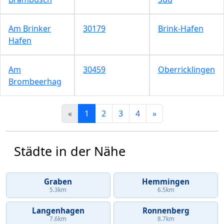
Am Brinker
30179
Brink-Hafen
Hafen
Am
30459
Oberricklingen
Brombeerhag
«
1
2
3
4
»
Städte in der Nähe
Graben
Hemmingen
5.3km
6.5km
Langenhagen
Ronnenberg
7.6km
8.7km