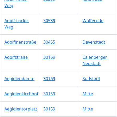
Weg
Adolf-Lücke-
30539
Wülferode
Weg
Adolfinenstraße
30455
Davenstedt
Adolfstraße
30169
Calenberger
Neustadt
Aegidiendamm
30169
Südstadt
Aegidienkirchhof
30159
Mitte
Aegidientorplatz
30159
Mitte