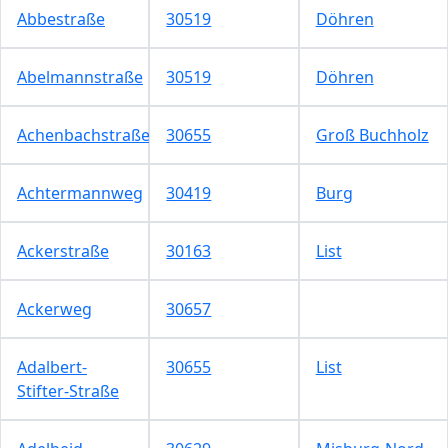
Abbestraße
30519
Döhren
Abelmannstraße
30519
Döhren
Achenbachstraße
30655
Groß Buchholz
Achtermannweg
30419
Burg
Ackerstraße
30163
List
Ackerweg
30657
Adalbert-
30655
List
Stifter-Straße