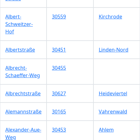
Albert-
30559
Kirchrode
Schweitzer-
Hof
Albertstraße
30451
Linden-Nord
Albrecht-
30455
Schaeffer-Weg
Albrechtstraße
30627
Heideviertel
Alemannstraße
30165
Vahrenwald
Alexander-Aue-
30453
Ahlem
Weg