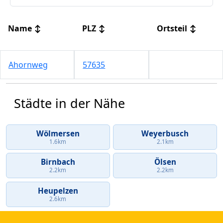
Name
↕
PLZ
↕
Ortsteil
↕
Ahornweg
57635
Städte in der Nähe
Wölmersen
Weyerbusch
1.6km
2.1km
Birnbach
Ölsen
2.2km
2.2km
Heupelzen
2.6km