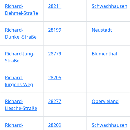
Richard-
28211
Schwachhausen
Dehmel-Straße
Richard-
28199
Neustadt
Dunkel-Straße
Richard-Jung-
28779
Blumenthal
Straße
Richard-
28205
Jürgens-Weg
Richard-
28277
Obervieland
Liesche-Straße
Richard-
28209
Schwachhausen