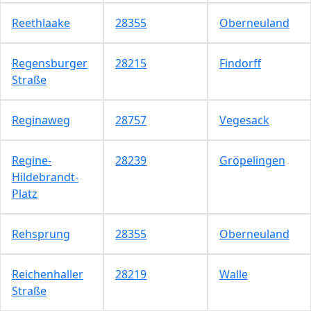
Reethlaake
28355
Oberneuland
Regensburger
28215
Findorff
Straße
Reginaweg
28757
Vegesack
Regine-
28239
Gröpelingen
Hildebrandt-
Platz
Rehsprung
28355
Oberneuland
Reichenhaller
28219
Walle
Straße