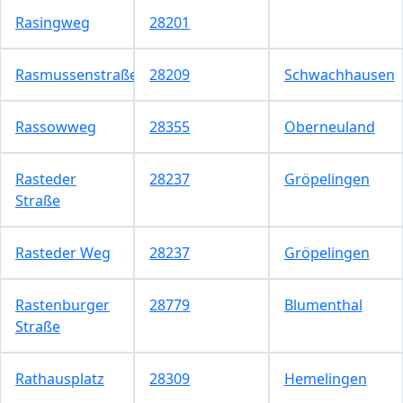
Rasingweg
28201
Rasmussenstraße
28209
Schwachhausen
Rassowweg
28355
Oberneuland
Rasteder
28237
Gröpelingen
Straße
Rasteder Weg
28237
Gröpelingen
Rastenburger
28779
Blumenthal
Straße
Rathausplatz
28309
Hemelingen