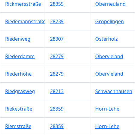
Rickmersstraße
28355
Oberneuland
Riedemannstraße
28239
Gröpelingen
Riedenweg
28307
Osterholz
Riederdamm
28279
Obervieland
Riederhöhe
28279
Obervieland
Riedgrasweg
28213
Schwachhausen
Riekestraße
28359
Horn-Lehe
Riemstraße
28359
Horn-Lehe