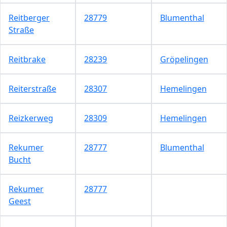
Reitberger
28779
Blumenthal
Straße
Reitbrake
28239
Gröpelingen
Reiterstraße
28307
Hemelingen
Reizkerweg
28309
Hemelingen
Rekumer
28777
Blumenthal
Bucht
Rekumer
28777
Geest