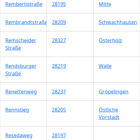
Rembertistraße
28195
Mitte
Rembrandtstraße
28209
Schwachhausen
Remscheider
28327
Osterholz
Straße
Rendsburger
28219
Walle
Straße
Renettenweg
28237
Gröpelingen
Rennstieg
28205
Östliche
Vorstadt
Resedaweg
28197