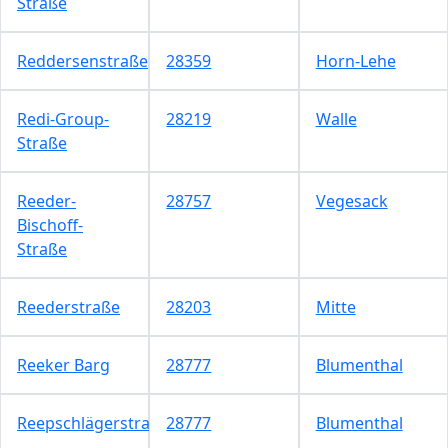
Straße
Reddersenstraße
28359
Horn-Lehe
Redi-Group-
28219
Walle
Straße
Reeder-
28757
Vegesack
Bischoff-
Straße
Reederstraße
28203
Mitte
Reeker Barg
28777
Blumenthal
Reepschlägerstraße
28777
Blumenthal