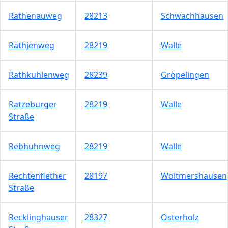
Rathenauweg
28213
Schwachhausen
Rathjenweg
28219
Walle
Rathkuhlenweg
28239
Gröpelingen
Ratzeburger
28219
Walle
Straße
Rebhuhnweg
28219
Walle
Rechtenflether
28197
Woltmershausen
Straße
Recklinghauser
28327
Osterholz