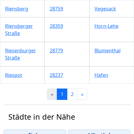
Riensberg
28759
Vegesack
Riensberger
28359
Horn-Lehe
Straße
Riesenburger
28779
Blumenthal
Straße
Riespot
28237
Häfen
«
1
2
»
Städte in der Nähe