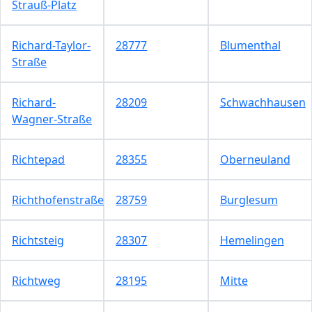
Strauß-Platz
Richard-Taylor-
28777
Blumenthal
Straße
Richard-
28209
Schwachhausen
Wagner-Straße
Richtepad
28355
Oberneuland
Richthofenstraße
28759
Burglesum
Richtsteig
28307
Hemelingen
Richtweg
28195
Mitte