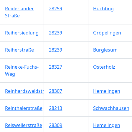
Reiderländer
28259
Huchting
Straße
Reihersiedlung
28239
Gröpelingen
Reiherstraße
28239
Burglesum
Reineke-Fuchs-
28327
Osterholz
Weg
Reinhardswaldstraße
28307
Hemelingen
Reinthalerstraße
28213
Schwachhausen
Reisweilerstraße
28309
Hemelingen