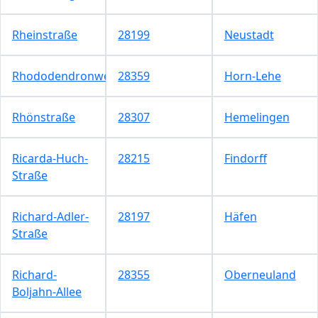
Rheinstraße
28199
Neustadt
Rhododendronweg
28359
Horn-Lehe
Rhönstraße
28307
Hemelingen
Ricarda-Huch-
28215
Findorff
Straße
Richard-Adler-
28197
Häfen
Straße
Richard-
28355
Oberneuland
Boljahn-Allee