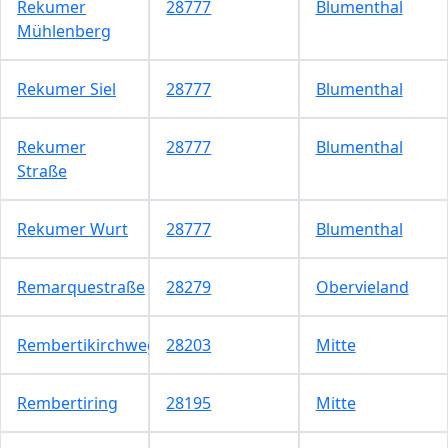
Rekumer
28777
Blumenthal
Mühlenberg
Rekumer Siel
28777
Blumenthal
Rekumer
28777
Blumenthal
Straße
Rekumer Wurt
28777
Blumenthal
Remarquestraße
28279
Obervieland
Rembertikirchweg
28203
Mitte
Rembertiring
28195
Mitte