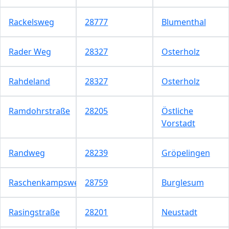
Rackelsweg
28777
Blumenthal
Rader Weg
28327
Osterholz
Rahdeland
28327
Osterholz
Ramdohrstraße
28205
Östliche
Vorstadt
Randweg
28239
Gröpelingen
Raschenkampsweg
28759
Burglesum
Rasingstraße
28201
Neustadt