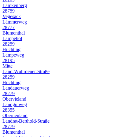
Lamkenberg
28759
Vegesack
Lämmerweg
28777
Blumenthal
Lampehof
28259
Huchting
Lampeweg
28195
Mitte
Land-Wührdener-Straße
28259
Huchting
Landauerweg
28279
Obervieland
Landgutweg
28355
Oberneuland
Landrat-Berthold-Straße
28779
Blumenthal