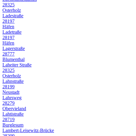
28325
Osterholz
Ladestraße
28197
Häfen
Ladetraße
28197
Häfen
Lagerstraße
28777
Blumenthal
Laheiter Straße
28325
Osterholz
Lahnstraße
28199
Neustadt
Lahrsweg
28279
Obervieland
Lahtistraße
28719
Burglesum
Lambert-Leisewitz-Brücke
28209