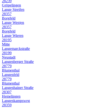
28239
Gröpelingen
Lange Streifen
28357
Borgfeld
Lange Wenjen
28357
Borgfeld
Lange Wieren
28195
Mitte
Langemarckstraße
28199
Neustadt
Langenberger Straße
28779
Blumenthal
Langenfeld
28779
Blumenthal
Langenhainer Straße
28307
Hemelingen
Langenkampsweg
28359