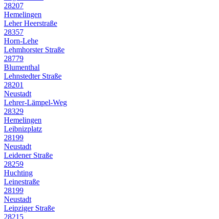
28207
Hemelingen
Leher Heerstraße
28357
Horn-Lehe
Lehmhorster Straße
28779
Blumenthal
Lehnstedter Straße
28201
Neustadt
Lehrer-Lämpel-Weg
28329
Hemelingen
Leibnizplatz
28199
Neustadt
Leidener Straße
28259
Huchting
Leinestraße
28199
Neustadt
Leipziger Straße
28215