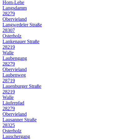
Horn-Lehe
Langsdamm
28279
Obervieland
Langwedeler Straße
28307
Osterholz
Lankenauer Straße
28219
Walle
Laubengang
28279
Obervieland
Laubenweg
28719
Lauenburger Straße
28219
Walle
Läuferpfad
28279
Obervieland
Lausanner Straße
28325
Osterholz
Lauschergang